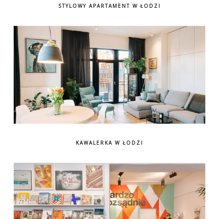
STYLOWY APARTAMENT W ŁODZI
KAWALERKA W ŁODZI