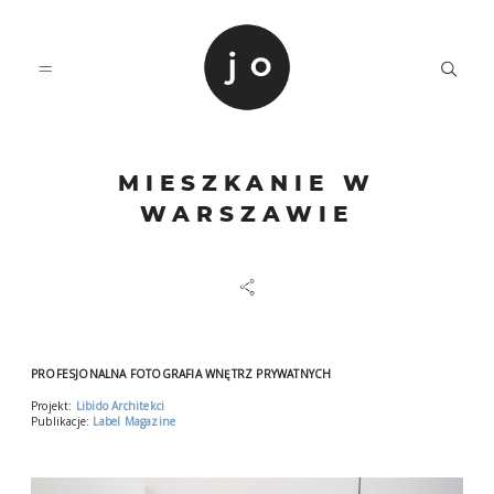
MIESZKANIE W
O MNIE
WARSZAWIE
PORTFOLIO
KONTAKT
PROFESJONALNA FOTOGRAFIA WNĘTRZ PRYWATNYCH
Projekt:
Libido Architekci
Publikacje:
Label Magazine