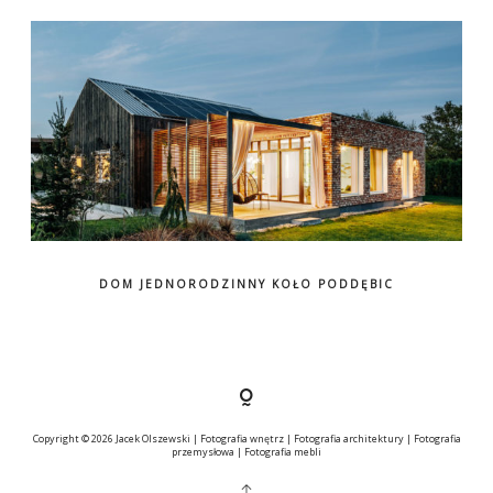
DOM JEDNORODZINNY KOŁO PODDĘBIC
Copyright © 2026 Jacek Olszewski | Fotografia wnętrz | Fotografia architektury | Fotografia
przemysłowa | Fotografia mebli