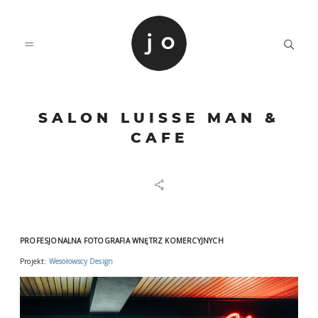
SALON LUISSE MAN &
O MNIE
CAFE
PORTFOLIO
KONTAKT
PROFESJONALNA FOTOGRAFIA WNĘTRZ KOMERCYJNYCH
Projekt:
Wesołowscy Design