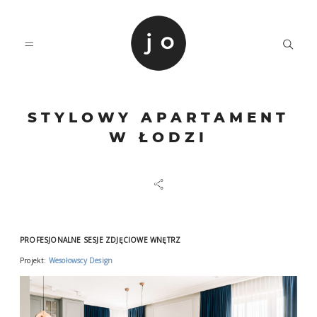
STYLOWY APARTAMENT
O MNIE
W ŁODZI
PORTFOLIO
KONTAKT
PROFESJONALNE SESJE ZDJĘCIOWE WNĘTRZ
Projekt:
Wesołowscy Design